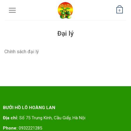
0
Đại lý
Chính sách đại lý
BƯỞI HỒ LÔ HOÀNG LAN
Địa chỉ:
Số 75 Trung Kính, Cầu Giấy, Hà Nội
Phone:
0932221285