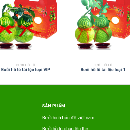
BƯỞI HỒ LÔ
BƯỞI HỒ LÔ
Bưởi hồ lô tài lộc loại VIP
Bưởi hồ lô tài lộc loại 1
SẢN PHẨM
Bưởi hình bản đồ việt nam
Bưởi hồ lô phúc lộc thọ