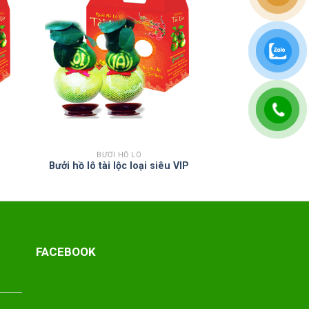
BƯỞI HỒ LÔ
Bưởi hồ lô tài lộc loại siêu VIP
FACEBOOK