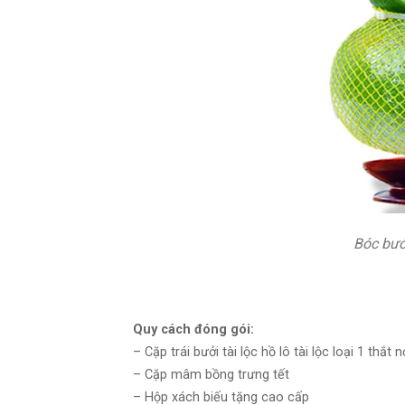
Bóc bưở
Quy cách đóng gói:
– Cặp trái bưởi tài lộc hồ lô tài lộc loại 1 thắt 
– Cặp mâm bồng trưng tết
– Hộp xách biếu tặng cao cấp