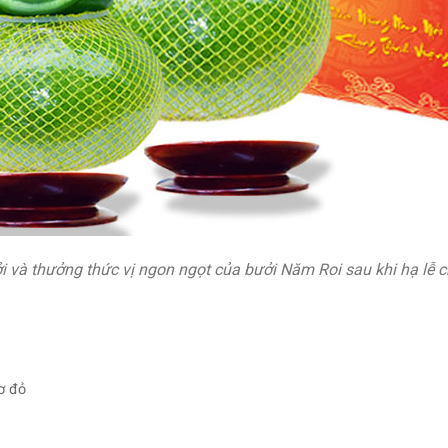
i và thưởng thức vị ngon ngọt của bưởi Năm Roi sau khi hạ lễ c
nơ đỏ