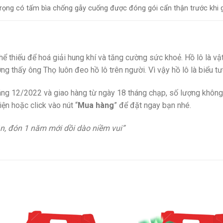
trọng có tấm bìa chống gẫy cuống được đóng gói cẩn thận trước khi 
 thể thiếu để hoá giải hung khí và tăng cường sức khoẻ. Hồ lô là
ờng thấy ông Thọ luôn đeo hồ lô trên người. Vì vậy hồ lô là biểu 
áng 12/2022 và giao hàng từ ngày 18 tháng chạp, số lượng không 
ện hoặc click vào nút “
Mua hàng
” để đặt ngay bạn nhé.
n, đón 1 năm mới dồi dào niềm vui”