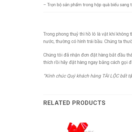
– Trọn bộ sản phẩm trong hộp quà biếu sang 
Trong phong thuỷ thì hồ lô là vật khí không
nước, thường có hình trái bầu. Chúng ta thư
Chúng tôi đã nhận đơn đặt hàng bắt đầu th
thích rồi hãy đặt hàng ngay bằng cách gọi đi
“Kính chúc Quý khách hàng TÀI LỘC bất tậ
RELATED PRODUCTS