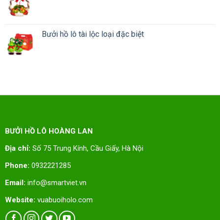
Bưởi hồ lô tài lộc loại đặc biệt
BƯỞI HỒ LÔ HOÀNG LAN
Địa chỉ:
Số 75 Trung Kính, Cầu Giấy, Hà Nội
Phone:
0932221285
Email:
info@smartviet.vn
Website:
vuabuoiholo.com