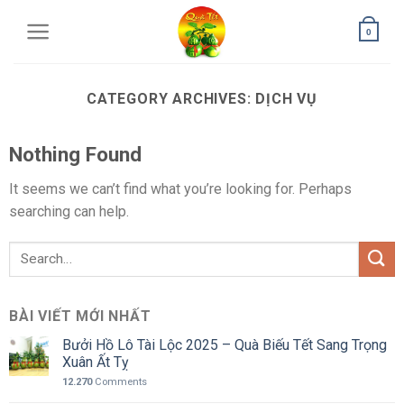
0
CATEGORY ARCHIVES:
DỊCH VỤ
Nothing Found
It seems we can’t find what you’re looking for. Perhaps
searching can help.
BÀI VIẾT MỚI NHẤT
Bưởi Hồ Lô Tài Lộc 2025 – Quà Biếu Tết Sang Trọng
Xuân Ất Tỵ
12.270
Comments